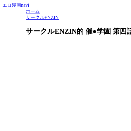
エロ漫画navi
ホーム
サークルENZIN
サークルENZIN的 催●学園 第