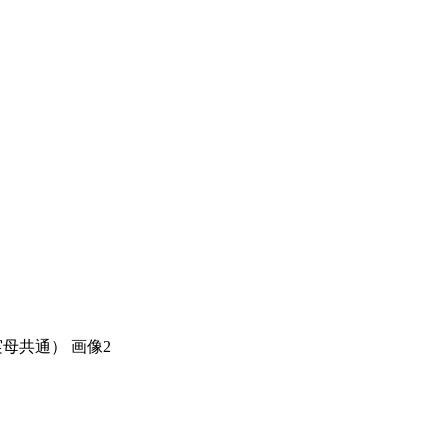
実母共通） 画像2