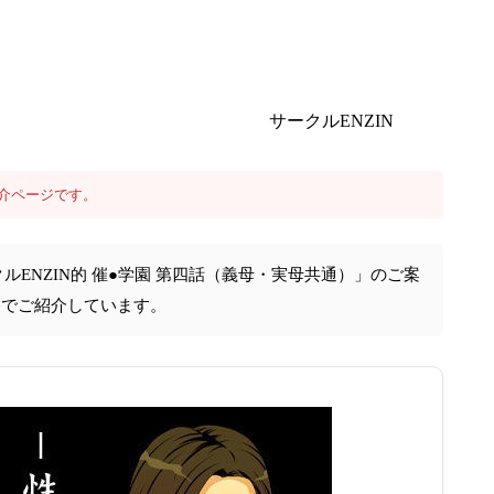
サークルENZIN
介ページです。
ルENZIN的 催●学園 第四話（義母・実母共通）」のご案
格でご紹介しています。