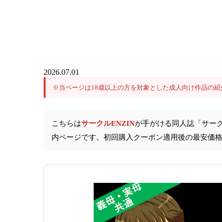
2026.07.01
※当ページは18歳以上の方を対象とした成人向け作品の紹
こちらは
サークルENZIN
が手がける同人誌「サーク
内ページです。初回購入クーポン適用後の最安価