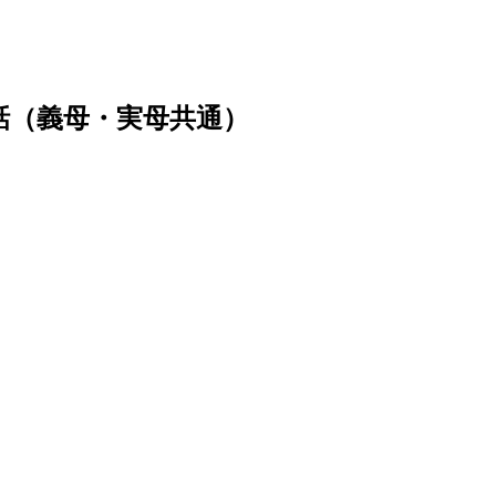
四話（義母・実母共通）