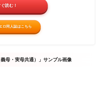
すぐ読む！
のエロ同人誌はこちら
話（義母・実母共通）」サンプル画像