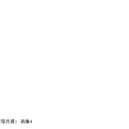
実母共通） 画像4