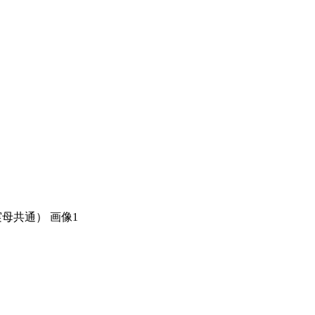
実母共通） 画像1