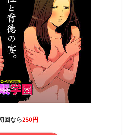
250円
→ 初回なら