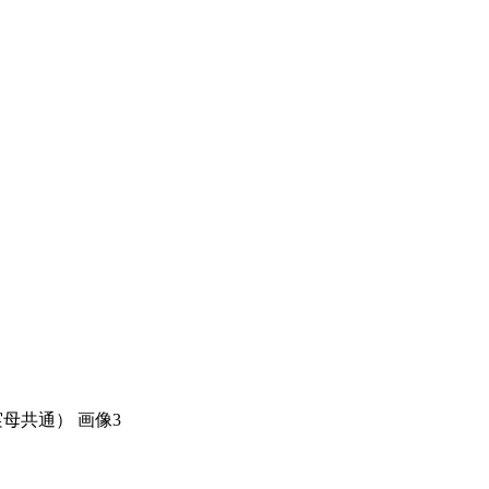
実母共通） 画像3